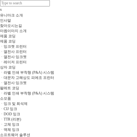
x
유니마크 소개
인사말
찾아오시는길
마켐이마지 소개
제품 코딩
제품 코딩
ㆍ잉크젯 프린터
ㆍ열전사 프린터
ㆍ열전사 잉크젯
ㆍ레이저 프린터
상자 코딩
ㆍ라벨 인쇄 부착형 (P&A) 시스템
ㆍ대문자 고해상도 피에조 프린터
ㆍ열전사 잉크젯
팔레트 코딩
ㆍ라벨 인쇄 부착형 (P&A) 시스템
소모품
ㆍ잉크 및 희석제
ㆍCIJ 잉크
ㆍDOD 잉크
ㆍTTR (리본)
ㆍ고체 잉크
ㆍ액체 잉크
소프트웨어 솔루션