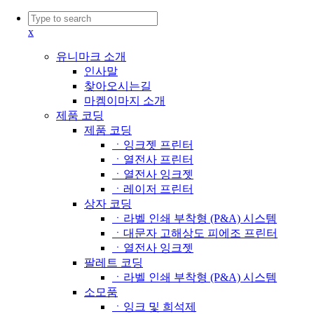
x
유니마크 소개
인사말
찾아오시는길
마켐이마지 소개
제품 코딩
제품 코딩
ㆍ잉크젯 프린터
ㆍ열전사 프린터
ㆍ열전사 잉크젯
ㆍ레이저 프린터
상자 코딩
ㆍ라벨 인쇄 부착형 (P&A) 시스템
ㆍ대문자 고해상도 피에조 프린터
ㆍ열전사 잉크젯
팔레트 코딩
ㆍ라벨 인쇄 부착형 (P&A) 시스템
소모품
ㆍ잉크 및 희석제