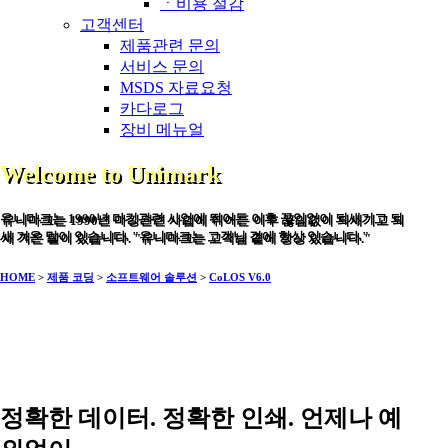
ㆍ비용 절감
고객센터
제품관련 문의
서비스 문의
MSDS 자료요청
카다로그
장비 메뉴얼
Welcome to Unimark
유니마크는 1990년 마킹관련 사업에 뛰어든 이후 끊임없이 되새기고 되
새 겨온 말이 있습니다. "유니마크는 고객님 곁에 항상 있습니다."
HOME
>
제품 코딩
>
소프트웨어 솔루션
>
CoLOS V6.0
정확한 데이터. 정확한 인쇄. 언제나 예