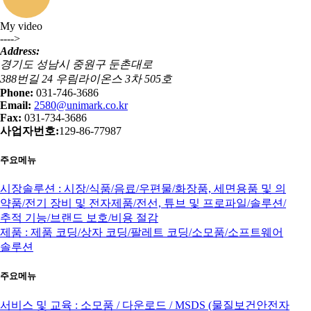
My video
---->
Address:
경기도 성남시 중원구 둔촌대로
388번길 24 우림라이온스 3차 505호
Phone:
031-746-3686
Email:
2580@unimark.co.kr
Fax:
031-734-3686
사업자번호:
129-86-77987
주요메뉴
시장솔루션 : 시장/식품/음료/우편물/화장품, 세면용품 및 의
약품/전기 장비 및 전자제품/전선, 튜브 및 프로파일/솔루션/
추적 기능/브랜드 보호/비용 절감
제품 : 제품 코딩/상자 코딩/팔레트 코딩/소모품/소프트웨어
솔루션
주요메뉴
서비스 및 교육 : 소모품 / 다운로드 / MSDS (물질보건안전자